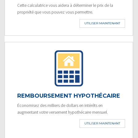
Cette calculatrice vous aidera à déterminer le prix de la
propriété que vous pouvez vous permettre.
UTILISER MAINTENANT
REMBOURSEMENT HYPOTHÉCAIRE
Économisez des milliers de dollars en intérêts en
augmentant votre versement hypothécaire mensuel.
UTILISER MAINTENANT