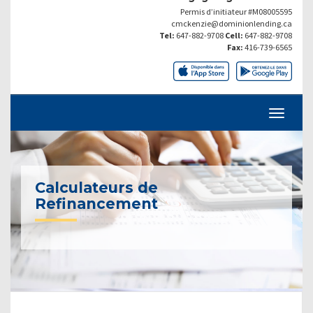
Permis d’initiateur #M08005595
cmckenzie@dominionlending.ca
Tel:
647-882-9708
Cell:
647-882-9708
Fax:
416-739-6565
Calculateurs de
Refinancement