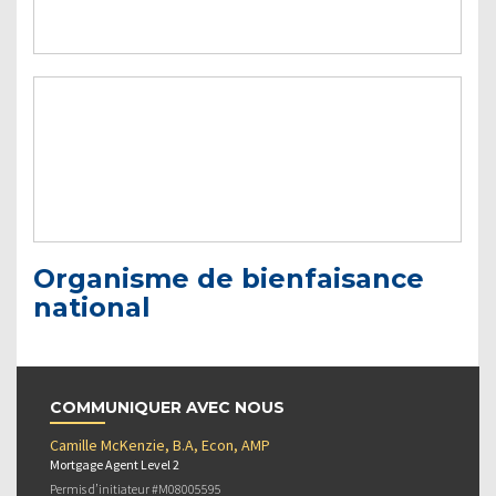
Organisme de bienfaisance
national
COMMUNIQUER AVEC NOUS
Camille McKenzie, B.A, Econ, AMP
Mortgage Agent Level 2
Permis d’initiateur #M08005595