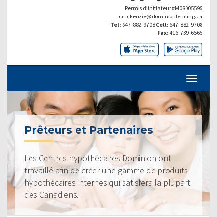
Permis d’initiateur #M08005595
cmckenzie@dominionlending.ca
Tel:
647-882-9708
Cell:
647-882-9708
Fax:
416-739-6565
Prêteurs et Partenaires
Les Centres hypothécaires Dominion ont
travaillé afin de créer une gamme de produits
hypothécaires internes qui satisfera la plupart
des Canadiens.