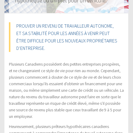
hypothèque ou un prêt pour un véhicule.
PROUVER UN REVENU DE TRAVAILLEUR AUTONOME,
ET SA STABILITÉ POUR LES ANNÉES À VENIR PEUT
ÊTRE DIFFICILE POUR LES NOUVEAUX PROPRIÉTAIRES
D’ENTREPRISE.
Plusieurs Canadiens possèdent des petites entreprises prospères,
et ne changeraient ce style de vie pour rien au monde. Cependant,
plusieurs commencent à douter de ce style de vie et de leurs choix
commerciaux lorsqu’ils essaient d’obtenir un financement pour une
maison, ou même simplement une carte de crédit ou un véhicule. La
nature du revenu du travailleur autonome peut faire en sorte que le
travailleur représente un risque de crédit élevé, même s’il possède
une source de revenu plus stable que ceux travaillant de 9 à 5 pour
un employeur.
Heureusement, plusieurs prêteurs hypothécaires canadiens
commencent à comprendre l’importance du travail autonome dans