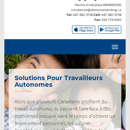
Permis d’initiateur #M08005595
cmckenzie@dominionlending.ca
Tel:
647-882-9708
Cell:
647-882-9708
Fax:
416-739-6565
Solutions Pour Travailleurs
Autonomes
Alors que plusieurs Canadiens profitent du
travail autonome, ils peuvent faire face à des
problèmes lorsque vient le temps d’obtenir un
financement personnel, tel qu’une