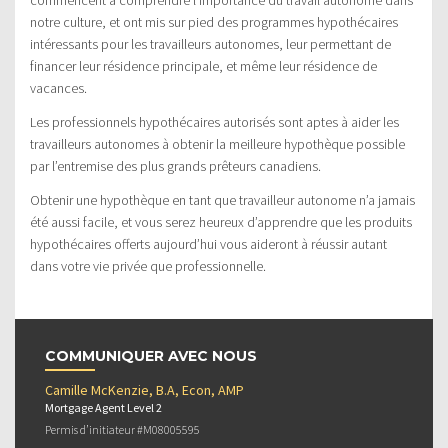
notre culture, et ont mis sur pied des programmes hypothécaires
intéressants pour les travailleurs autonomes, leur permettant de
financer leur résidence principale, et même leur résidence de
vacances.
Les professionnels hypothécaires autorisés sont aptes à aider les
travailleurs autonomes à obtenir la meilleure hypothèque possible
par l’entremise des plus grands prêteurs canadiens.
Obtenir une hypothèque en tant que travailleur autonome n’a jamais
été aussi facile, et vous serez heureux d’apprendre que les produits
hypothécaires offerts aujourd’hui vous aideront à réussir autant
dans votre vie privée que professionnelle.
COMMUNIQUER AVEC NOUS
Camille McKenzie, B.A, Econ, AMP
Mortgage Agent Level 2
Permis d’initiateur #M08005595